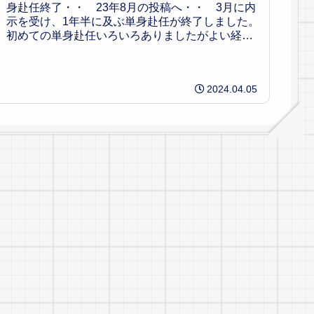
身赴任終了・・ 23年8月の投稿へ・・ 3月に内
示を受け、1年半に及ぶ単身赴任が終了しました。
初めての単身赴任いろいろありましたがよい経験
になりました。5月にはコロナも5類に移行しスポ
ーツ観...
2024.04.05