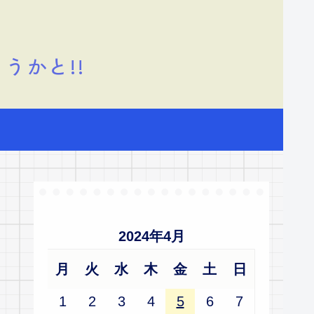
うかと!!
2024年4月
月
火
水
木
金
土
日
1
2
3
4
5
6
7