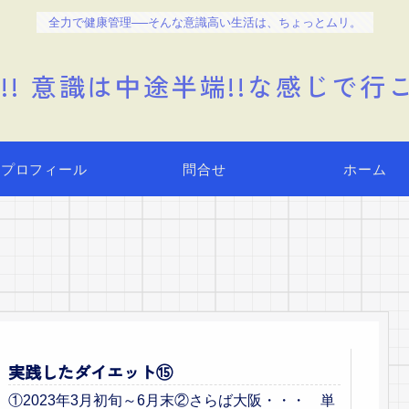
全力で健康管理──そんな意識高い生活は、ちょっとムリ。
!! 意識は中途半端!!な感じで行こ
プロフィール
問合せ
ホーム
実践したダイエット⑮
①2023年3月初旬～6月末②さらば大阪・・・ 単