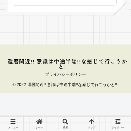
還暦間近!! 意識は中途半端!!な感じで行こうか
と!!
プライバシーポリシー
© 2022 還暦間近!! 意識は中途半端!!な感じで行こうかと!!.
メニュー
ホーム
検索
トップ
サイドバー