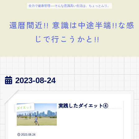
全力で健康管理──そんな意識高い生活は、ちょっとムリ。
還暦間近!! 意識は中途半端!!な感
じで行こうかと!!
2023-08-24
実践したダイエット④
ダイエット
2023.08.24